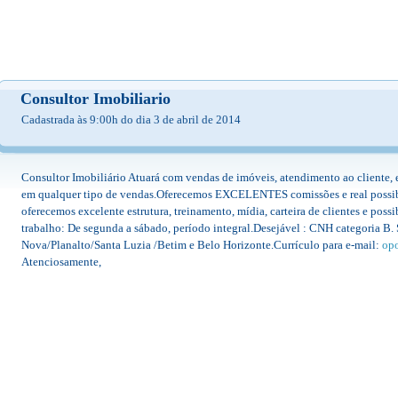
Consultor Imobiliario
Cadastrada às 9:00h do dia 3 de abril de 2014
Consultor Imobiliário Atuará com vendas de imóveis, atendimento ao cliente, e
em qualquer tipo de vendas.Oferecemos EXCELENTES comissões e real possi
oferecemos excelente estrutura, treinamento, mídia, carteira de clientes e poss
trabalho: De segunda a sábado, período integral.Desejável : CNH categoria B.
Nova/Planalto/Santa Luzia /Betim e Belo Horizonte.Currículo para e-mail:
op
Atenciosamente,