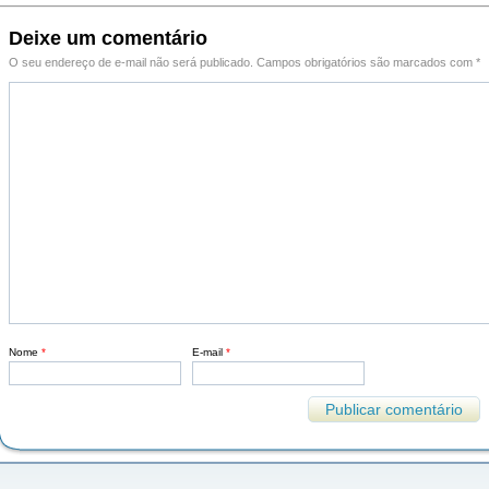
Deixe um comentário
O seu endereço de e-mail não será publicado.
Campos obrigatórios são marcados com
*
Nome
*
E-mail
*