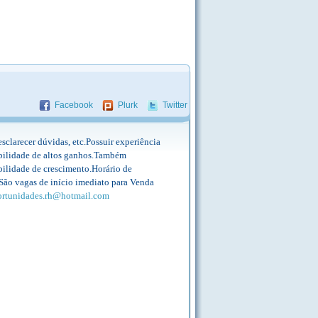
Facebook
Plurk
Twitter
sclarecer dúvidas, etc.Possuir experiência
bilidade de altos ganhos.Também
ibilidade de crescimento.Horário de
 São vagas de início imediato para Venda
ortunidades.rh@hotmail.com