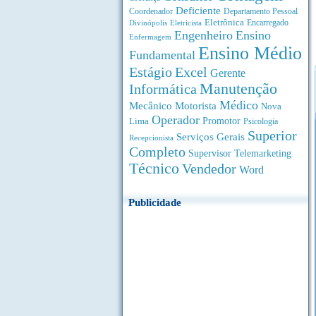
Deficiente
Coordenador
Departamento Pessoal
Eletrônica
Divinópolis
Encarregado
Eletricista
Engenheiro
Ensino
Enfermagem
Ensino Médio
Fundamental
Estágio
Excel
Gerente
Manutenção
Informática
Médico
Motorista
Mecânico
Nova
Operador
Lima
Promotor
Psicologia
Superior
Serviços Gerais
Recepcionista
Completo
Supervisor
Telemarketing
Técnico
Vendedor
Word
Publicidade