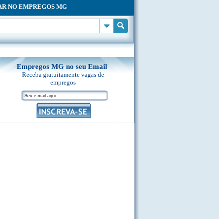
AR NO EMPREGOS MG
Empregos MG no seu Email
Receba gratuitamente vagas de
empregos