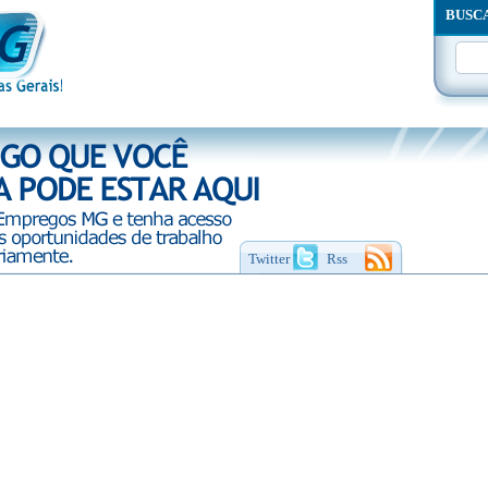
BUSC
Twitter
Rss