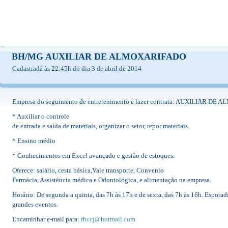
BH/MG AUXILIAR DE ALMOXARIFADO
Cadastrada às 22:45h do dia 3 de abril de 2014
Empresa do seguimento de entretenimento e lazer contrata: AUXILIAR D
* Auxiliar o controle
de entrada e saída de materiais, organizar o setor, repor materiais.
* Ensino médio
* Conhecimentos em Excel avançado e gestão de estoques.
Oferece: salário, cesta básica,Vale transporte, Convenio
Farmácia, Assistência médica e Odontológica, e alimentação na empresa.
Horário: De segunda a quinta, das 7h às 17h e de sexta, das 7h às 16h. Espor
grandes eventos.
Encaminhar e-mail para:
rhccj@hotmail.com