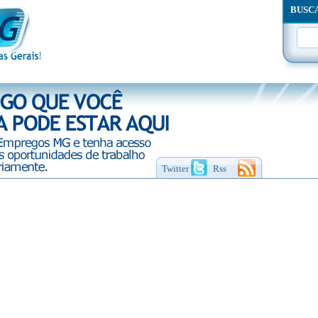
BUSC
Twitter
Rss