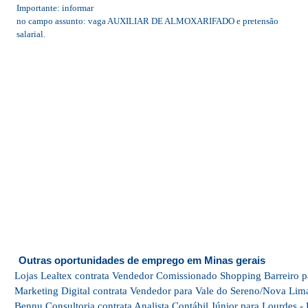
Importante: informar
no campo assunto: vaga AUXILIAR DE ALMOXARIFADO e pretensão
salarial.
Outras oportunidades de emprego em Minas gerais
Lojas Lealtex contrata Vendedor Comissionado Shopping Barreiro p
Marketing Digital contrata Vendedor para Vale do Sereno/Nova Lim
Bennu Consultoria contrata Analista Contábil Júnior para Lourdes -