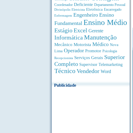
Deficiente
Coordenador
Departamento Pessoal
Eletrônica
Divinópolis
Encarregado
Eletricista
Engenheiro
Ensino
Enfermagem
Ensino Médio
Fundamental
Estágio
Excel
Gerente
Manutenção
Informática
Médico
Motorista
Mecânico
Nova
Operador
Lima
Promotor
Psicologia
Superior
Serviços Gerais
Recepcionista
Completo
Supervisor
Telemarketing
Técnico
Vendedor
Word
Publicidade