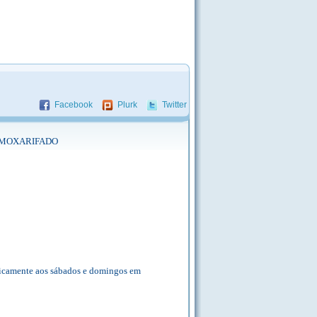
Facebook
Plurk
Twitter
E ALMOXARIFADO
adicamente aos sábados e domingos em