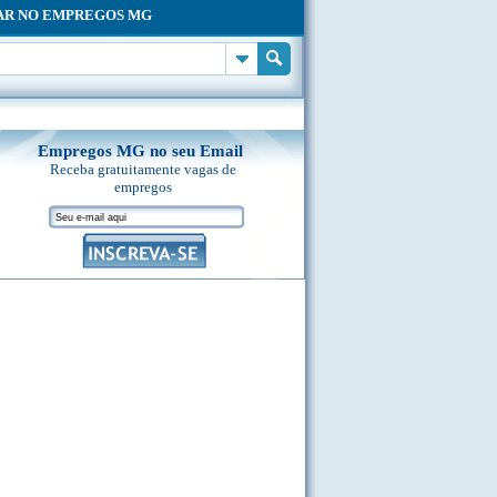
AR NO EMPREGOS MG
Empregos MG no seu Email
Receba gratuitamente vagas de
empregos