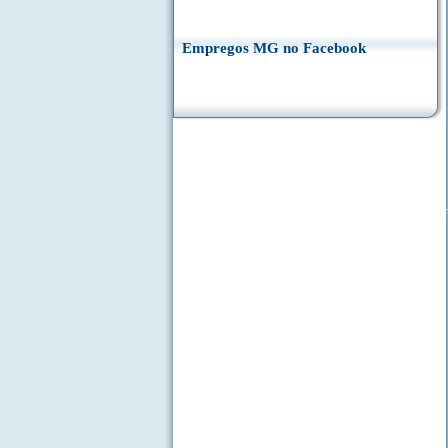
Empregos MG no Facebook