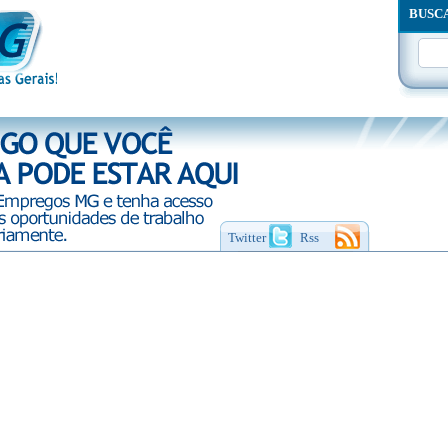
BUSC
Twitter
Rss