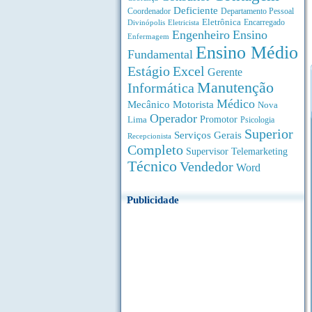
Deficiente
Coordenador
Departamento Pessoal
Eletrônica
Divinópolis
Encarregado
Eletricista
Engenheiro
Ensino
Enfermagem
Ensino Médio
Fundamental
Estágio
Excel
Gerente
Manutenção
Informática
Médico
Motorista
Mecânico
Nova
Operador
Lima
Promotor
Psicologia
Superior
Serviços Gerais
Recepcionista
Completo
Supervisor
Telemarketing
Técnico
Vendedor
Word
Publicidade