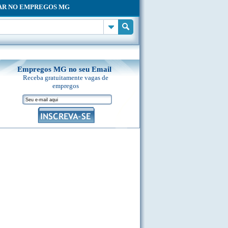
AR NO EMPREGOS MG
Empregos MG no seu Email
Receba gratuitamente vagas de
empregos