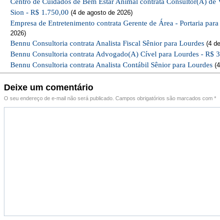
Centro de Cuidados de Bem Estar Animal contrata Consultor(A) de 
Sion - R$ 1.750,00
(4 de agosto de 2026)
Empresa de Entretenimento contrata Gerente de Área - Portaria par
2026)
Bennu Consultoria contrata Analista Fiscal Sênior para Lourdes
(4 de
Bennu Consultoria contrata Advogado(A) Cível para Lourdes - R$ 
Bennu Consultoria contrata Analista Contábil Sênior para Lourdes
(4
Deixe um comentário
O seu endereço de e-mail não será publicado.
Campos obrigatórios são marcados com
*