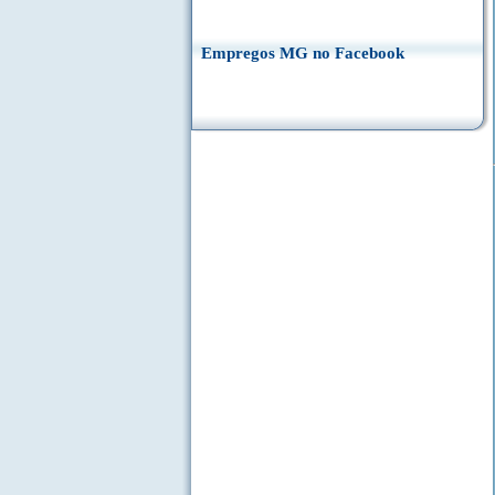
Empregos MG no Facebook