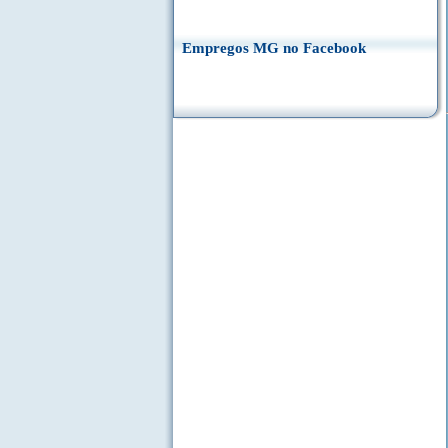
Empregos MG no Facebook