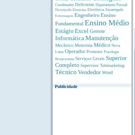
Deficiente
Coordenador
Departamento Pessoal
Eletrônica
Divinópolis
Encarregado
Eletricista
Engenheiro
Ensino
Enfermagem
Ensino Médio
Fundamental
Estágio
Excel
Gerente
Manutenção
Informática
Médico
Motorista
Mecânico
Nova
Operador
Lima
Promotor
Psicologia
Superior
Serviços Gerais
Recepcionista
Completo
Supervisor
Telemarketing
Técnico
Vendedor
Word
Publicidade