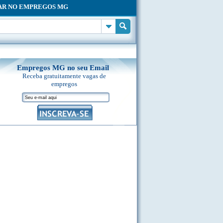
AR NO EMPREGOS MG
Empregos MG no seu Email
Receba gratuitamente vagas de
empregos