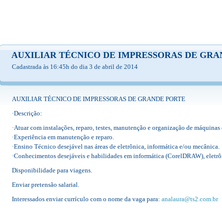
AUXILIAR TÉCNICO DE IMPRESSORAS DE GRA
Cadastrada às 16:45h do dia 3 de abril de 2014
AUXILIAR TÉCNICO DE IMPRESSORAS DE GRANDE PORTE
·Descrição:
·Atuar com instalações, reparo, testes, manutenção e organização de máquinas 
·Experiência em manutenção e reparo.
·Ensino Técnico desejável nas áreas de eletrônica, informática e/ou mecânica.
·Conhecimentos desejáveis e habilidades em informática (CorelDRAW), eletrô
Disponibilidade para viagens.
Enviar pretensão salarial.
Interessados enviar currículo com o nome da vaga para:
analaura@ts2.com.br