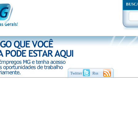
BUSC
Twitter
Rss