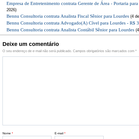
Empresa de Entretenimento contrata Gerente de Área - Portaria par
2026)
Bennu Consultoria contrata Analista Fiscal Sênior para Lourdes
(4 de
Bennu Consultoria contrata Advogado(A) Cível para Lourdes - R$ 
Bennu Consultoria contrata Analista Contábil Sênior para Lourdes
(4
Deixe um comentário
O seu endereço de e-mail não será publicado.
Campos obrigatórios são marcados com
*
Nome
*
E-mail
*