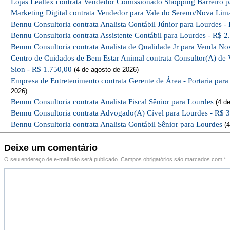
Lojas Lealtex contrata Vendedor Comissionado Shopping Barreiro p
Marketing Digital contrata Vendedor para Vale do Sereno/Nova Lim
Bennu Consultoria contrata Analista Contábil Júnior para Lourdes -
Bennu Consultoria contrata Assistente Contábil para Lourdes - R$ 2
Bennu Consultoria contrata Analista de Qualidade Jr para Venda No
Centro de Cuidados de Bem Estar Animal contrata Consultor(A) de 
Sion - R$ 1.750,00
(4 de agosto de 2026)
Empresa de Entretenimento contrata Gerente de Área - Portaria par
2026)
Bennu Consultoria contrata Analista Fiscal Sênior para Lourdes
(4 de
Bennu Consultoria contrata Advogado(A) Cível para Lourdes - R$ 
Bennu Consultoria contrata Analista Contábil Sênior para Lourdes
(4
Deixe um comentário
O seu endereço de e-mail não será publicado.
Campos obrigatórios são marcados com
*