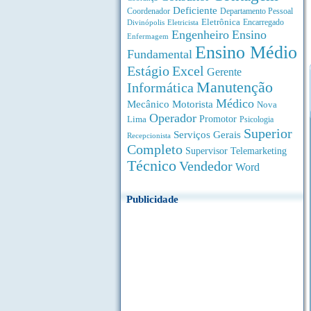
Deficiente
Coordenador
Departamento Pessoal
Eletrônica
Divinópolis
Encarregado
Eletricista
Engenheiro
Ensino
Enfermagem
Ensino Médio
Fundamental
Estágio
Excel
Gerente
Manutenção
Informática
Médico
Motorista
Mecânico
Nova
Operador
Lima
Promotor
Psicologia
Superior
Serviços Gerais
Recepcionista
Completo
Supervisor
Telemarketing
Técnico
Vendedor
Word
Publicidade