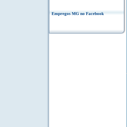
Empregos MG no Facebook