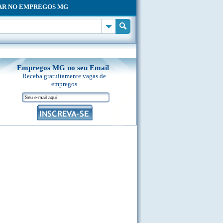
AR NO EMPREGOS MG
Empregos MG no seu Email
Receba gratuitamente vagas de
empregos