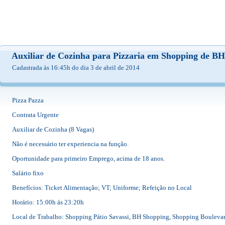
Auxiliar de Cozinha para Pizzaria em Shopping de B
Cadastrada às 16:45h do dia 3 de abril de 2014
Pizza Pazza
Contrata Urgente
Auxiliar de Cozinha (8 Vagas)
Não é necessário ter experiencia na função.
Oportunidade para primeiro Emprego, acima de 18 anos.
Salário fixo
Benefícios: Ticket Alimentação; VT; Uniforme; Refeição no Local
Horário: 15:00h ás 23:20h
Local de Trabalho: Shopping Pátio Savassi, BH Shopping, Shopping Boulevar