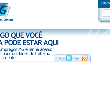
BUSC
Twitter
Rss