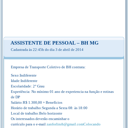
ASSISTENTE DE PESSOAL – BH MG
Cadastrada às 22:45h do dia 3 de abril de 2014
Empresa de Transporte Coletivo de BH contrata:
Sexo:Indiferente
Idade:Indiferente
Escolaridade: 2° Grau
Experiência: No mínimo 01 ano de experiencia na função e rotinas
de DP
Salário:R$ 1.300,00 + Benefícios
Horário de trabalho:Segunda a Sexta 08: às 18:00
Local de trabalho:Belo horizonte
Os interessados deverão encaminhar o
currículo para o e-mail
zanforlinrh@gmail.comColocando