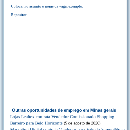
Colocar no assunto o nome da vaga, exemplo:
Repositor
Outras oportunidades de emprego em Minas gerais
Lojas Lealtex contrata Vendedor Comissionado Shopping
Barreiro para Belo Horizonte
(5 de agosto de 2026)
Marketing Digital contrata Vendedor para Vale do Sereno/Nova