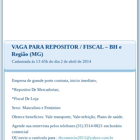
VAGA PARA REPOSITOR / FISCAL – BH e
Região (MG)
Cadastrada às 13:45h do dia 2 de abril de 2014
Empresa de grande porte contrata, inicio imediato;
*Repositor De Mercadorias;
*Fiscal De Loja
Sexo: Masculino e Feminino
Oferece benefícios: Vale transporte; Vale-refeição; Plano de saúde.
Agende sua entrevista pelos telefones (31) 3514-0821 em horário
comercial
OU envie o currículo para :
rhcomercio2011@yahoo.com.br