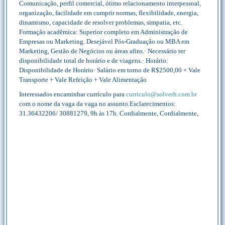
Comunicação, perfil comercial, ótimo relacionamento interpessoal,
organização, facilidade em cumprir normas, flexibilidade, energia,
dinamismo, capacidade de resolver problemas, simpatia, etc.
Formação acadêmica: Superior completo em Administração de
Empresas ou Marketing. Desejável Pós-Graduação ou MBA em
Marketing, Gestão de Negócios ou áreas afins.· Necessário ter
disponibilidade total de horário e de viagens.· Horário:
Disponibilidade de Horário· Salário em torno de R$2500,00 + Vale
Transporte + Vale Refeição + Vale Alimentação
Interessados encaminhar currículo para
curriculo@solverh.com.br
com o nome da vaga da vaga no assunto.Esclarecimentos:
31.36432206/ 30881279, 9h às 17h. Cordialmente, Cordialmente,