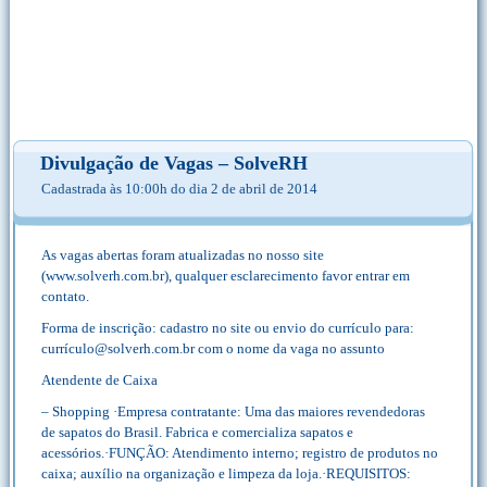
Divulgação de Vagas – SolveRH
Cadastrada às 10:00h do dia 2 de abril de 2014
As vagas abertas foram atualizadas no nosso site
(www.solverh.com.br), qualquer esclarecimento favor entrar em
contato.
Forma de inscrição: cadastro no site ou envio do currículo para:
currículo@solverh.com.br com o nome da vaga no assunto
Atendente de Caixa
– Shopping ·Empresa contratante: Uma das maiores revendedoras
de sapatos do Brasil. Fabrica e comercializa sapatos e
acessórios.·FUNÇÃO: Atendimento interno; registro de produtos no
caixa; auxílio na organização e limpeza da loja.·REQUISITOS: