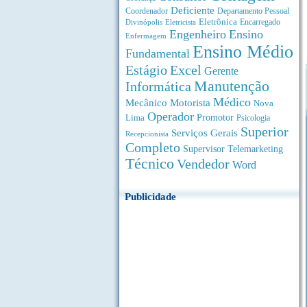
Deficiente
Coordenador
Departamento Pessoal
Eletrônica
Divinópolis
Encarregado
Eletricista
Engenheiro
Ensino
Enfermagem
Ensino Médio
Fundamental
Estágio
Excel
Gerente
Manutenção
Informática
Médico
Motorista
Mecânico
Nova
Operador
Lima
Promotor
Psicologia
Superior
Serviços Gerais
Recepcionista
Completo
Supervisor
Telemarketing
Técnico
Vendedor
Word
Publicidade