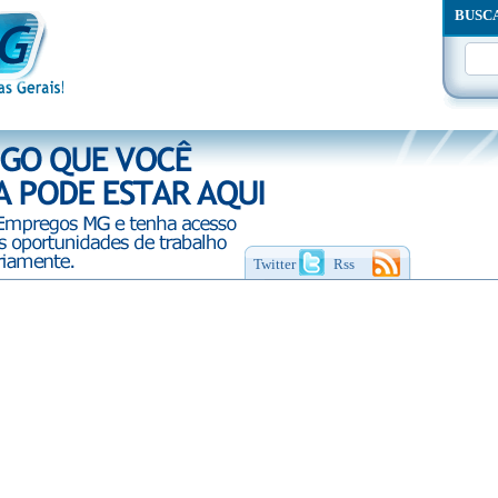
BUSC
Twitter
Rss