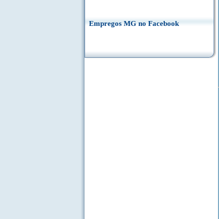
Empregos MG no Facebook