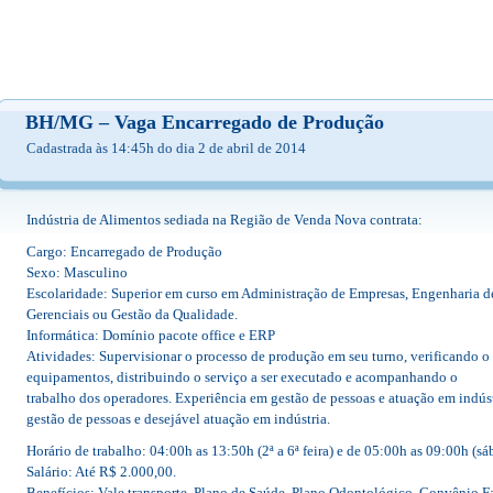
BH/MG – Vaga Encarregado de Produção
Cadastrada às 14:45h do dia 2 de abril de 2014
Indústria de Alimentos sediada na Região de Venda Nova contrata:
Cargo: Encarregado de Produção
Sexo: Masculino
Escolaridade: Superior em curso em Administração de Empresas, Engenharia 
Gerenciais ou Gestão da Qualidade.
Informática: Domínio pacote office e ERP
Atividades: Supervisionar o processo de produção em seu turno, verificando 
equipamentos, distribuindo o serviço a ser executado e acompanhando o
trabalho dos operadores. Experiência em gestão de pessoas e atuação em indúst
gestão de pessoas e desejável atuação em indústria.
Horário de trabalho: 04:00h as 13:50h (2ª a 6ª feira) e de 05:00h as 09:00h (s
Salário: Até R$ 2.000,00.
Benefícios: Vale transporte, Plano de Saúde, Plano Odontológico, Convênio F