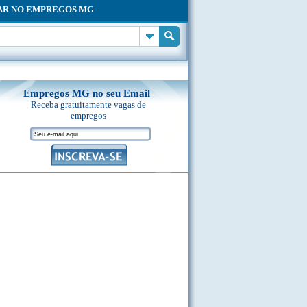
AR NO EMPREGOS MG
Empregos MG no seu Email
Receba gratuitamente vagas de
empregos