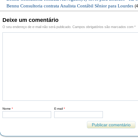
Bennu Consultoria contrata Analista Contábil Sênior para Lourdes
(4
Deixe um comentário
O seu endereço de e-mail não será publicado.
Campos obrigatórios são marcados com
*
Nome
*
E-mail
*