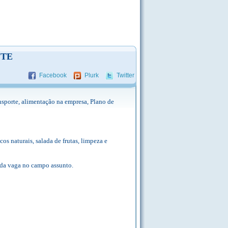
NTE
Facebook
Plurk
Twitter
orte, alimentação na empresa, Plano de
s naturais, salada de frutas, limpeza e
 da vaga no campo assunto.