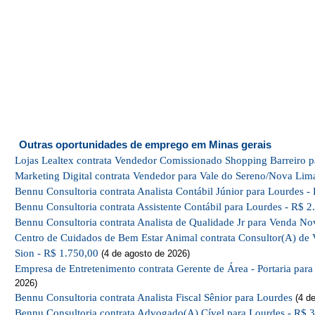
Outras oportunidades de emprego em Minas gerais
Lojas Lealtex contrata Vendedor Comissionado Shopping Barreiro p
Marketing Digital contrata Vendedor para Vale do Sereno/Nova Lim
Bennu Consultoria contrata Analista Contábil Júnior para Lourdes -
Bennu Consultoria contrata Assistente Contábil para Lourdes - R$ 2
Bennu Consultoria contrata Analista de Qualidade Jr para Venda No
Centro de Cuidados de Bem Estar Animal contrata Consultor(A) de 
Sion - R$ 1.750,00
(4 de agosto de 2026)
Empresa de Entretenimento contrata Gerente de Área - Portaria par
2026)
Bennu Consultoria contrata Analista Fiscal Sênior para Lourdes
(4 de
Bennu Consultoria contrata Advogado(A) Cível para Lourdes - R$ 