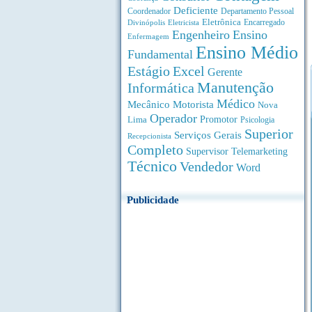
Deficiente
Coordenador
Departamento Pessoal
Eletrônica
Divinópolis
Encarregado
Eletricista
Engenheiro
Ensino
Enfermagem
Ensino Médio
Fundamental
Estágio
Excel
Gerente
Manutenção
Informática
Médico
Motorista
Mecânico
Nova
Operador
Lima
Promotor
Psicologia
Superior
Serviços Gerais
Recepcionista
Completo
Supervisor
Telemarketing
Técnico
Vendedor
Word
Publicidade