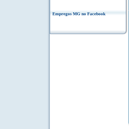
Empregos MG no Facebook