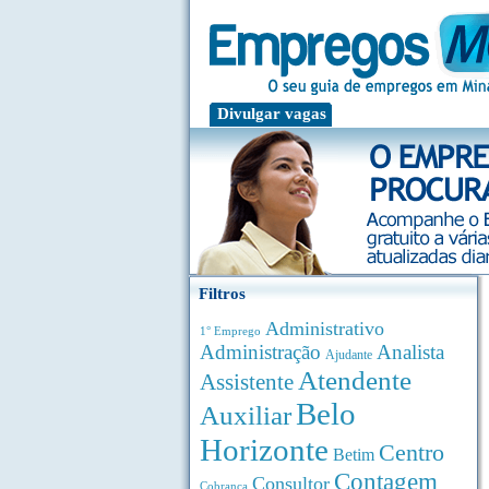
Divulgar vagas
Filtros
Administrativo
1° Emprego
Administração
Analista
Ajudante
Atendente
Assistente
Belo
Auxiliar
Horizonte
Centro
Betim
Contagem
Consultor
Cobrança