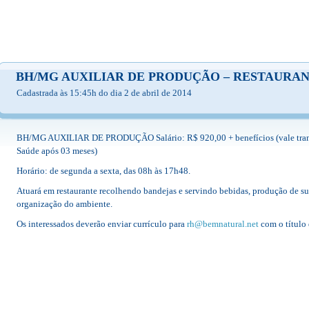
BH/MG AUXILIAR DE PRODUÇÃO – RESTAURA
Cadastrada às 15:45h do dia 2 de abril de 2014
BH/MG AUXILIAR DE PRODUÇÃO Salário: R$ 920,00 + benefícios (vale transp
Saúde após 03 meses)
Horário: de segunda a sexta, das 08h às 17h48.
Atuará em restaurante recolhendo bandejas e servindo bebidas, produção de suco
organização do ambiente.
Os interessados deverão enviar currículo para
rh@bemnatural.net
com o título