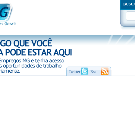
BUSC
Twitter
Rss