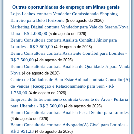
Outras oportunidades de emprego em Minas gerais
Lojas Lealtex contrata Vendedor Comissionado Shopping
Barreiro para Belo Horizonte
(5 de agosto de 2026)
Marketing Digital contrata Vendedor para Vale do Sereno/Nova
Lima - R$ 4.000,00
(5 de agosto de 2026)
Bennu Consultoria contrata Analista Contábil Júnior para
Lourdes - R$ 3.500,00
(4 de agosto de 2026)
Bennu Consultoria contrata Assistente Contábil para Lourdes -
R$ 2.500,00
(4 de agosto de 2026)
Bennu Consultoria contrata Analista de Qualidade Jr para Venda
Nova
(4 de agosto de 2026)
Centro de Cuidados de Bem Estar Animal contrata Consultor(A)
de Vendas | Recepção e Relacionamento para Sion - R$
1.750,00
(4 de agosto de 2026)
Empresa de Entretenimento contrata Gerente de Área - Portaria
para Uberaba - R$ 2.500,00
(4 de agosto de 2026)
Bennu Consultoria contrata Analista Fiscal Sênior para Lourdes
(4 de agosto de 2026)
Bennu Consultoria contrata Advogado(A) Cível para Lourdes -
R$ 3.951,23
(4 de agosto de 2026)