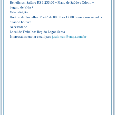
Benefícios: Salário R$ 1.253,00 + Plano de Saúde e Odont. +
Seguro de Vida +
Vale refeição.
Horário de Trabalho: 2ª á 6ª de 08:00 às 17:00 horas e nos sábados
quando houver
Necessidade.
Local de Trabalho: Região Lagoa Santa
Interessados enviar email para
j.salomao@empa.com.br