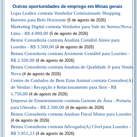
Outras oportunidades de emprego em Minas gerais
Lojas Lealtex contrata Vendedor Comissionado Shopping
Barreiro para Belo Horizonte
(5 de agosto de 2026)
Marketing Digital contrata Vendedor para Vale do Sereno/Nova
Lima - R$ 4.000,00
(5 de agosto de 2026)
Bennu Consultoria contrata Analista Contábil Júnior para
Lourdes - R$ 3.500,00
(4 de agosto de 2026)
Bennu Consultoria contrata Assistente Contábil para Lourdes -
R$ 2.500,00
(4 de agosto de 2026)
Bennu Consultoria contrata Analista de Qualidade Jr para Venda
Nova
(4 de agosto de 2026)
Centro de Cuidados de Bem Estar Animal contrata Consultor(A)
de Vendas | Recepção e Relacionamento para Sion - R$
1.750,00
(4 de agosto de 2026)
Empresa de Entretenimento contrata Gerente de Área - Portaria
para Uberaba - R$ 2.500,00
(4 de agosto de 2026)
Bennu Consultoria contrata Analista Fiscal Sênior para Lourdes
(4 de agosto de 2026)
Bennu Consultoria contrata Advogado(A) Cível para Lourdes -
R$ 3.951,23
(4 de agosto de 2026)