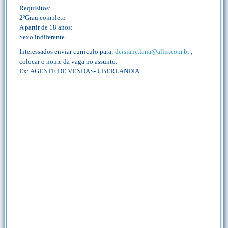
Requisitos:
2ºGrau completo
A partir de 18 anos:
Sexo indiferente
Interessados enviar curriculo para:
deisiane.lana@allis.com.br
,
colocar o nome da vaga no assunto.
Ex: AGENTE DE VENDAS- UBERLANDIA