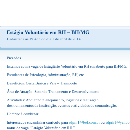
Estágio Voluntário em RH – BH/MG
Cadastrada às 19:45h do dia 1 de abril de 2014
Prezados
Estamos com a vaga de Estagiário Voluntário em RH em aberto para BH/MG.
Estudantes de Psicologia, Administração, RH, etc.
Benefícios: Cesta Básica e Vale – Transporte
Área de Atuação: Setor de Treinamento e Desenvolvimento
Atividades: Apoiar no planejamento, logística e realização
dos treinamentos da instituição, eventos e atividades de comunicação.
Horário: à combinar
Interessados encaminhar currículo para
sdprh1@bol.com.br
ou
sdprh1@yahoo
nome da vaga “Estágio Voluntário em RH.”