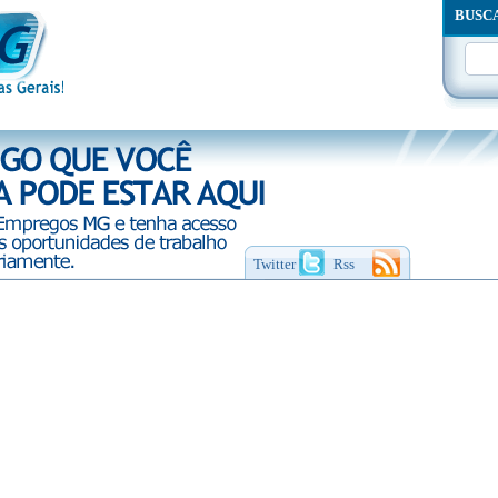
BUSC
Twitter
Rss