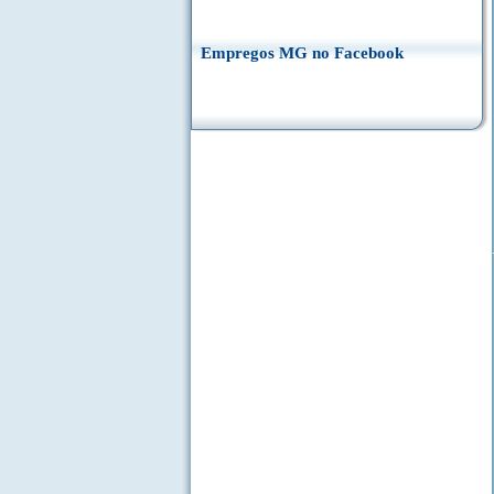
Empregos MG no Facebook