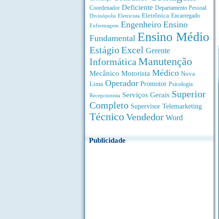
Deficiente
Coordenador
Departamento Pessoal
Eletrônica
Divinópolis
Encarregado
Eletricista
Engenheiro
Ensino
Enfermagem
Ensino Médio
Fundamental
Estágio
Excel
Gerente
Manutenção
Informática
Médico
Motorista
Mecânico
Nova
Operador
Lima
Promotor
Psicologia
Superior
Serviços Gerais
Recepcionista
Completo
Supervisor
Telemarketing
Técnico
Vendedor
Word
Publicidade