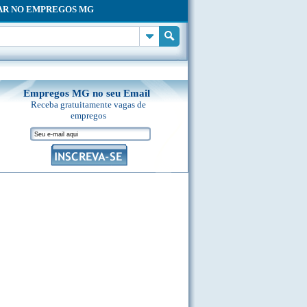
AR NO EMPREGOS MG
Empregos MG no seu Email
Receba gratuitamente vagas de
empregos