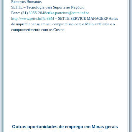
Recursos Humanos
SETTE – Tecnologia para Suporte ao Negócio
Fone: (31)
3055-2848erika.parreiras@sette.inf.br
http://www.sette.inf.brSSM
– SETTE SERVICE MANAGERP Antes
de imprimir pense em seu compromisso com o Meio ambiente e o
comprometimento com os Custos
Outras oportunidades de emprego em Minas gerais