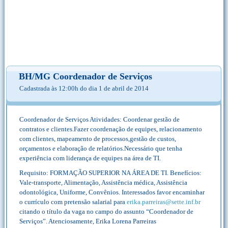
BH/MG Coordenador de Serviços
Cadastrada às 12:00h do dia 1 de abril de 2014
Coordenador de Serviços Atividades: Coordenar gestão de
contratos e clientes.Fazer coordenação de equipes, relacionamento
com clientes, mapeamento de processos,gestão de custos,
orçamentos e elaboração de relatórios.Necessário que tenha
experiência com liderança de equipes na área de TI.
Requisito: FORMAÇÃO SUPERIOR NA ÁREA DE TI. Benefícios:
Vale-transporte, Alimentação, Assistência médica, Assistência
odontológica, Uniforme, Convênios. Interessados favor encaminhar
o currículo com pretensão salarial para
erika.parreiras@sette.inf.br
citando o título da vaga no campo do assunto “Coordenador de
Serviços”. Atenciosamente, Erika Lorena Parreiras