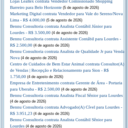
Lojas Lealtex contrata Vendedor Comissionado Shopping
Barreiro para Belo Horizonte
(5 de agosto de 2026)
Marketing Digital contrata Vendedor para Vale do Sereno/Nova
Lima - R$ 4.000,00
(5 de agosto de 2026)
Bennu Consultoria contrata Analista Contábil Júnior para
Lourdes - R$ 3.500,00
(4 de agosto de 2026)
Bennu Consultoria contrata Assistente Contábil para Lourdes -
R$ 2.500,00
(4 de agosto de 2026)
Bennu Consultoria contrata Analista de Qualidade Jr para Venda
Nova
(4 de agosto de 2026)
Centro de Cuidados de Bem Estar Animal contrata Consultor(A)
de Vendas | Recepção e Relacionamento para Sion - R$
1.750,00
(4 de agosto de 2026)
Empresa de Entretenimento contrata Gerente de Área - Portaria
para Uberaba - R$ 2.500,00
(4 de agosto de 2026)
Bennu Consultoria contrata Analista Fiscal Sênior para Lourdes
(4 de agosto de 2026)
Bennu Consultoria contrata Advogado(A) Cível para Lourdes -
R$ 3.951,23
(4 de agosto de 2026)
Bennu Consultoria contrata Analista Contábil Sênior para
Lourdes
(4 de agosto de 2026)