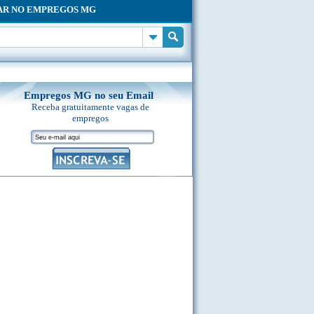
AR NO EMPREGOS MG
Empregos MG no seu Email
Receba gratuitamente vagas de
empregos