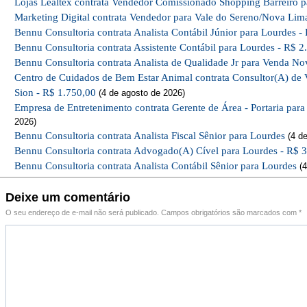
Lojas Lealtex contrata Vendedor Comissionado Shopping Barreiro p
Marketing Digital contrata Vendedor para Vale do Sereno/Nova Lim
Bennu Consultoria contrata Analista Contábil Júnior para Lourdes -
Bennu Consultoria contrata Assistente Contábil para Lourdes - R$ 2
Bennu Consultoria contrata Analista de Qualidade Jr para Venda No
Centro de Cuidados de Bem Estar Animal contrata Consultor(A) de 
Sion - R$ 1.750,00
(4 de agosto de 2026)
Empresa de Entretenimento contrata Gerente de Área - Portaria par
2026)
Bennu Consultoria contrata Analista Fiscal Sênior para Lourdes
(4 de
Bennu Consultoria contrata Advogado(A) Cível para Lourdes - R$ 
Bennu Consultoria contrata Analista Contábil Sênior para Lourdes
(4
Deixe um comentário
O seu endereço de e-mail não será publicado.
Campos obrigatórios são marcados com
*