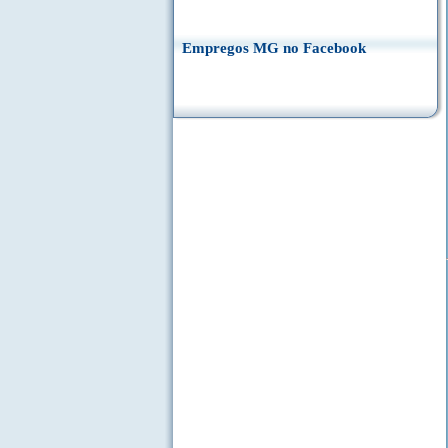
Empregos MG no Facebook