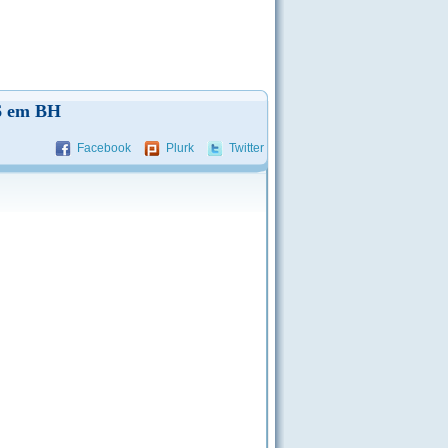
36 em BH
Facebook
Plurk
Twitter