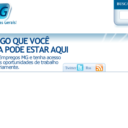
BUSC
Twitter
Rss