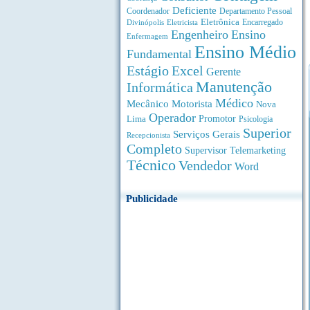
Deficiente
Coordenador
Departamento Pessoal
Eletrônica
Divinópolis
Encarregado
Eletricista
Engenheiro
Ensino
Enfermagem
Ensino Médio
Fundamental
Estágio
Excel
Gerente
Manutenção
Informática
Médico
Motorista
Mecânico
Nova
Operador
Lima
Promotor
Psicologia
Superior
Serviços Gerais
Recepcionista
Completo
Supervisor
Telemarketing
Técnico
Vendedor
Word
Publicidade