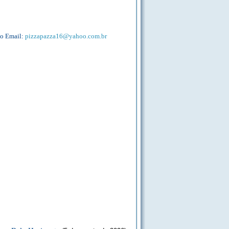
 o Email:
pizzapazza16@yahoo.com.br