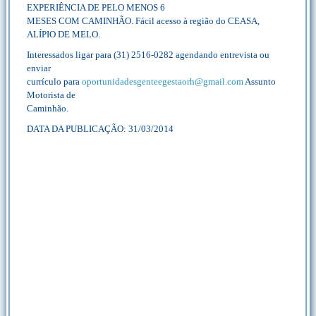
EXPERIÊNCIA DE PELO MENOS 6
MESES COM CAMINHÃO. Fácil acesso à região do CEASA,
ALÍPIO DE MELO.
Interessados ligar para (31) 2516-0282 agendando entrevista ou
enviar
currículo para
oportunidadesgenteegestaorh@gmail.com
Assunto
Motorista de
Caminhão.
DATA DA PUBLICAÇÃO: 31/03/2014