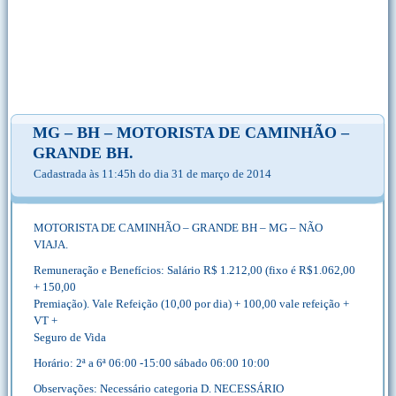
MG – BH – MOTORISTA DE CAMINHÃO –
GRANDE BH.
Cadastrada às 11:45h do dia 31 de março de 2014
MOTORISTA DE CAMINHÃO – GRANDE BH – MG – NÃO
VIAJA.
Remuneração e Benefícios: Salário R$ 1.212,00 (fixo é R$1.062,00
+ 150,00
Premiação). Vale Refeição (10,00 por dia) + 100,00 vale refeição +
VT +
Seguro de Vida
Horário: 2ª a 6ª 06:00 -15:00 sábado 06:00 10:00
Observações: Necessário categoria D. NECESSÁRIO