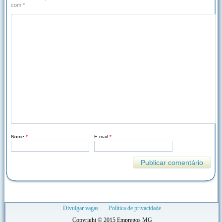
com
*
Nome
*
E-mail
*
Divulgar vagas
Política de privacidade
Copyright © 2015 Empregos MG