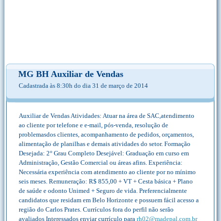
MG BH Auxiliar de Vendas
Cadastrada às 8:30h do dia 31 de março de 2014
Auxiliar de Vendas Atividades: Atuar na área de SAC,atendimento
ao cliente por telefone e e-mail, pós-venda, resolução de
problemasdos clientes, acompanhamento de pedidos, orçamentos,
alimentação de planilhas e demais atividades do setor. Formação
Desejada: 2° Grau Completo Desejável: Graduação em curso em
Administração, Gestão Comercial ou áreas afins. Experiência:
Necessária experiência com atendimento ao cliente por no mínimo
seis meses. Remuneração: R$ 855,00 + VT + Cesta básica + Plano
de saúde e odonto Unimed + Seguro de vida. Preferencialmente
candidatos que residam em Belo Horizonte e possuem fácil acesso a
região do Carlos Prates. Currículos fora do perfil não serão
avaliados Interessados enviar currículo para
rh02@madepal.com.br