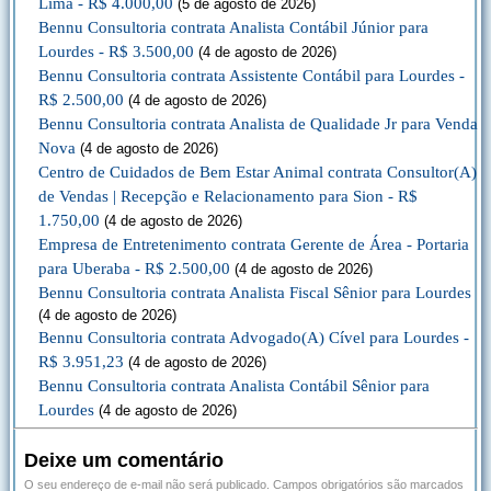
Lima - R$ 4.000,00
(5 de agosto de 2026)
Bennu Consultoria contrata Analista Contábil Júnior para
Lourdes - R$ 3.500,00
(4 de agosto de 2026)
Bennu Consultoria contrata Assistente Contábil para Lourdes -
R$ 2.500,00
(4 de agosto de 2026)
Bennu Consultoria contrata Analista de Qualidade Jr para Venda
Nova
(4 de agosto de 2026)
Centro de Cuidados de Bem Estar Animal contrata Consultor(A)
de Vendas | Recepção e Relacionamento para Sion - R$
1.750,00
(4 de agosto de 2026)
Empresa de Entretenimento contrata Gerente de Área - Portaria
para Uberaba - R$ 2.500,00
(4 de agosto de 2026)
Bennu Consultoria contrata Analista Fiscal Sênior para Lourdes
(4 de agosto de 2026)
Bennu Consultoria contrata Advogado(A) Cível para Lourdes -
R$ 3.951,23
(4 de agosto de 2026)
Bennu Consultoria contrata Analista Contábil Sênior para
Lourdes
(4 de agosto de 2026)
Deixe um comentário
O seu endereço de e-mail não será publicado.
Campos obrigatórios são marcados