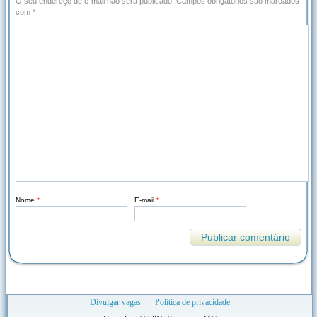
O seu endereço de e-mail não será publicado.
Campos obrigatórios são marcados
com
*
Nome
*
E-mail
*
Divulgar vagas
Política de privacidade