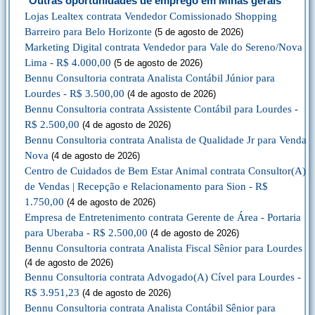
Outras oportunidades de emprego em Minas gerais
Lojas Lealtex contrata Vendedor Comissionado Shopping
Barreiro para Belo Horizonte
(5 de agosto de 2026)
Marketing Digital contrata Vendedor para Vale do Sereno/Nova
Lima - R$ 4.000,00
(5 de agosto de 2026)
Bennu Consultoria contrata Analista Contábil Júnior para
Lourdes - R$ 3.500,00
(4 de agosto de 2026)
Bennu Consultoria contrata Assistente Contábil para Lourdes -
R$ 2.500,00
(4 de agosto de 2026)
Bennu Consultoria contrata Analista de Qualidade Jr para Venda
Nova
(4 de agosto de 2026)
Centro de Cuidados de Bem Estar Animal contrata Consultor(A)
de Vendas | Recepção e Relacionamento para Sion - R$
1.750,00
(4 de agosto de 2026)
Empresa de Entretenimento contrata Gerente de Área - Portaria
para Uberaba - R$ 2.500,00
(4 de agosto de 2026)
Bennu Consultoria contrata Analista Fiscal Sênior para Lourdes
(4 de agosto de 2026)
Bennu Consultoria contrata Advogado(A) Cível para Lourdes -
R$ 3.951,23
(4 de agosto de 2026)
Bennu Consultoria contrata Analista Contábil Sênior para