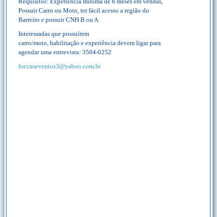
Requisitos: Experiência mínima de 6 meses em vendas,
Possuir Carro ou Moto, ter fácil acesso a região do
Barreiro e possuir CNH B ou A
Interessadas que possuírem
carro/moto, habilitação e experiência devem ligar para
agendar uma entrevista: 3504-0252
foccuseventos3@yahoo.com.br