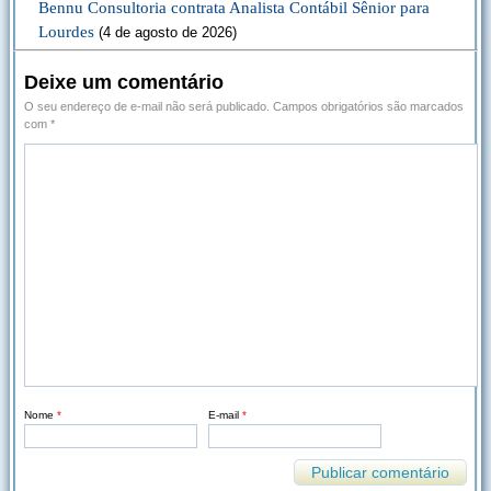
Bennu Consultoria contrata Analista Contábil Sênior para
Lourdes
(4 de agosto de 2026)
Deixe um comentário
O seu endereço de e-mail não será publicado.
Campos obrigatórios são marcados
com
*
Nome
*
E-mail
*