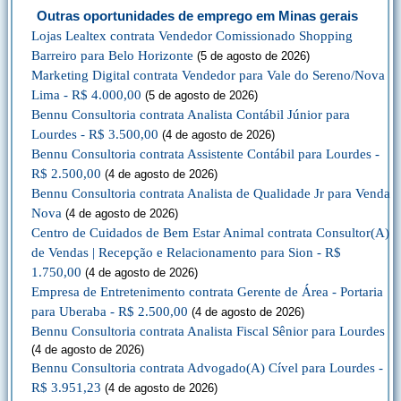
Outras oportunidades de emprego em Minas gerais
Lojas Lealtex contrata Vendedor Comissionado Shopping
Barreiro para Belo Horizonte
(5 de agosto de 2026)
Marketing Digital contrata Vendedor para Vale do Sereno/Nova
Lima - R$ 4.000,00
(5 de agosto de 2026)
Bennu Consultoria contrata Analista Contábil Júnior para
Lourdes - R$ 3.500,00
(4 de agosto de 2026)
Bennu Consultoria contrata Assistente Contábil para Lourdes -
R$ 2.500,00
(4 de agosto de 2026)
Bennu Consultoria contrata Analista de Qualidade Jr para Venda
Nova
(4 de agosto de 2026)
Centro de Cuidados de Bem Estar Animal contrata Consultor(A)
de Vendas | Recepção e Relacionamento para Sion - R$
1.750,00
(4 de agosto de 2026)
Empresa de Entretenimento contrata Gerente de Área - Portaria
para Uberaba - R$ 2.500,00
(4 de agosto de 2026)
Bennu Consultoria contrata Analista Fiscal Sênior para Lourdes
(4 de agosto de 2026)
Bennu Consultoria contrata Advogado(A) Cível para Lourdes -
R$ 3.951,23
(4 de agosto de 2026)