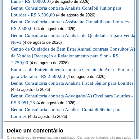
Lima - R$ 4.000,00
(5 de agosto de 2026)
Bennu Consultoria contrata Analista Contábil Júnior para
Lourdes - R$ 3.500,00
(4 de agosto de 2026)
Bennu Consultoria contrata Assistente Contábil para Lourdes -
R$ 2.500,00
(4 de agosto de 2026)
Bennu Consultoria contrata Analista de Qualidade Jr para Venda
Nova
(4 de agosto de 2026)
Centro de Cuidados de Bem Estar Animal contrata Consultor(A)
de Vendas | Recepção e Relacionamento para Sion - R$
1.750,00
(4 de agosto de 2026)
Empresa de Entretenimento contrata Gerente de Área - Portaria
para Uberaba - R$ 2.500,00
(4 de agosto de 2026)
Bennu Consultoria contrata Analista Fiscal Sênior para Lourdes
(4 de agosto de 2026)
Bennu Consultoria contrata Advogado(A) Cível para Lourdes -
R$ 3.951,23
(4 de agosto de 2026)
Bennu Consultoria contrata Analista Contábil Sênior para
Lourdes
(4 de agosto de 2026)
Deixe um comentário
O seu endereço de e-mail não será publicado.
Campos obrigatórios são marcados