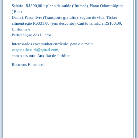
Salário: R$800,00 + plano de saúde (Unimed), Plano Odontológico
( Belo
Dente), Passe livre (Transporte gratuito), Seguro de vida, Ticket
alimentação R$331,00 (sem desconto), Cartão farmácia R$100,00,
Uniforme e
Participação dos Lucros.
Interessados encaminhar currículo, para o e-mail:
vagasigilosa.rh@gmail.com
,
com o assunto: Auxiliar de Jurídico
Recursos Humanos