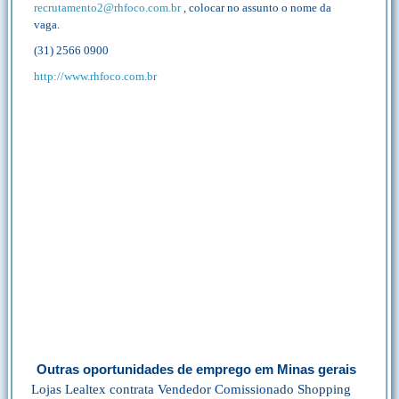
recrutamento2@rhfoco.com.br
, colocar no assunto o nome da
vaga.
(31) 2566 0900
http://www.rhfoco.com.br
Outras oportunidades de emprego em Minas gerais
Lojas Lealtex contrata Vendedor Comissionado Shopping