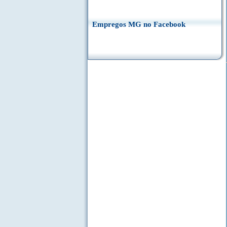
Empregos MG no Facebook