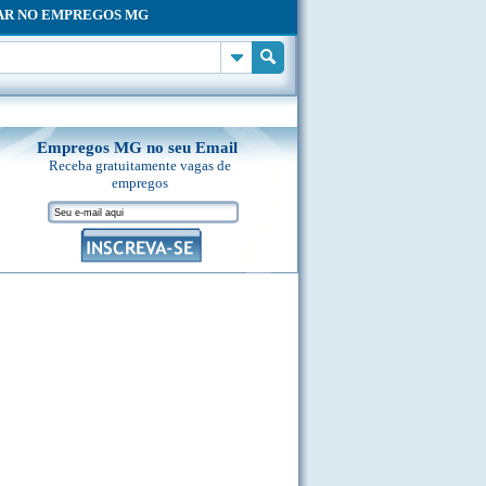
AR NO EMPREGOS MG
Empregos MG no seu Email
Receba gratuitamente vagas de
empregos