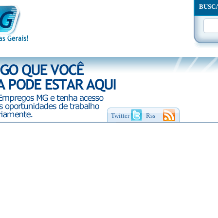
BUSC
Twitter
Rss