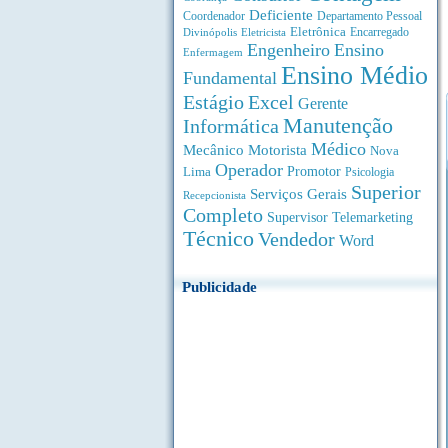
Deficiente
Coordenador
Departamento Pessoal
Eletrônica
Divinópolis
Encarregado
Eletricista
Engenheiro
Ensino
Enfermagem
Ensino Médio
Fundamental
Estágio
Excel
Gerente
Manutenção
Informática
Médico
Motorista
Mecânico
Nova
Operador
Lima
Promotor
Psicologia
Superior
Serviços Gerais
Recepcionista
Completo
Supervisor
Telemarketing
Técnico
Vendedor
Word
Publicidade