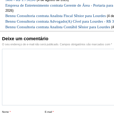
Empresa de Entretenimento contrata Gerente de Área - Portaria par
2026)
Bennu Consultoria contrata Analista Fiscal Sênior para Lourdes
(4 de
Bennu Consultoria contrata Advogado(A) Cível para Lourdes - R$ 
Bennu Consultoria contrata Analista Contábil Sênior para Lourdes
(4
Deixe um comentário
O seu endereço de e-mail não será publicado.
Campos obrigatórios são marcados com
*
Nome
*
E-mail
*