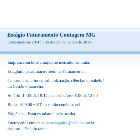
Estágio Faturamento Contagem MG
Cadastrada às 20:45h do dia 27 de março de 2014
Empresa com forte atuação no mercado, contrata:
Estagiário para atuar no setor de Faturamento.
Cursando superior em administração, ciências contábeis /
ou Gestão Financeira.
Horário: 14:00 às 19:12 e aos sábados 08:00 ás 12:00
Bolsa : 800,00 + VT ou cartão combustível.
Exigência : Estar estudando pela manha.
Interessados enviar cv para
vagaind@yahoo.com.br
.
assunto – Estágio tarde