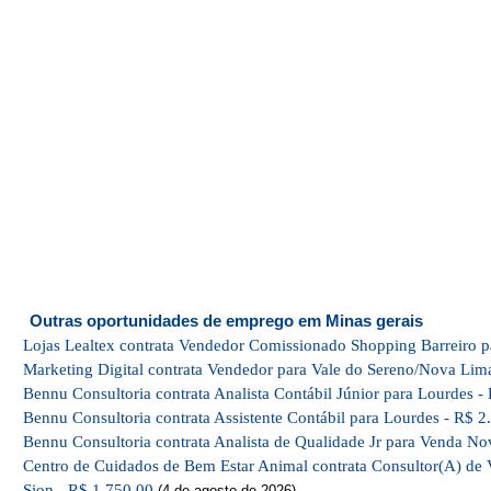
Outras oportunidades de emprego em Minas gerais
Lojas Lealtex contrata Vendedor Comissionado Shopping Barreiro p
Marketing Digital contrata Vendedor para Vale do Sereno/Nova Lim
Bennu Consultoria contrata Analista Contábil Júnior para Lourdes -
Bennu Consultoria contrata Assistente Contábil para Lourdes - R$ 2
Bennu Consultoria contrata Analista de Qualidade Jr para Venda No
Centro de Cuidados de Bem Estar Animal contrata Consultor(A) de 
Sion - R$ 1.750,00
(4 de agosto de 2026)