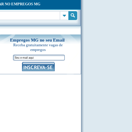
AR NO EMPREGOS MG
Empregos MG no seu Email
Receba gratuitamente vagas de
empregos