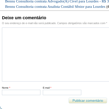
Bennu Consultoria contrata Advogado(A) Cível para Lourdes - R$ 
Bennu Consultoria contrata Analista Contábil Sênior para Lourdes
(4
Deixe um comentário
O seu endereço de e-mail não será publicado.
Campos obrigatórios são marcados com
*
Nome
*
E-mail
*