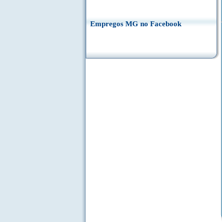
Empregos MG no Facebook