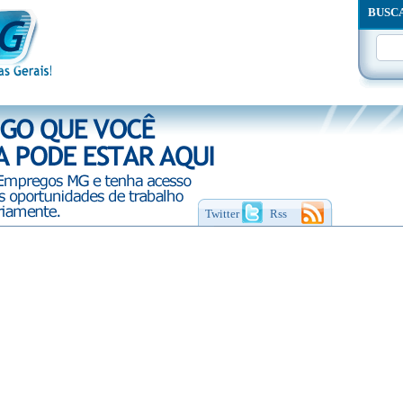
BUSC
Twitter
Rss