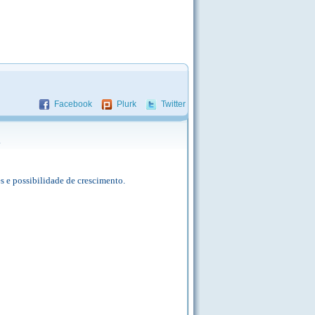
Facebook
Plurk
Twitter
.
s e possibilidade de crescimento.