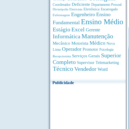
Deficiente
Coordenador
Departamento Pessoal
Eletrônica
Divinópolis
Encarregado
Eletricista
Engenheiro
Ensino
Enfermagem
Ensino Médio
Fundamental
Estágio
Excel
Gerente
Manutenção
Informática
Médico
Motorista
Mecânico
Nova
Operador
Lima
Promotor
Psicologia
Superior
Serviços Gerais
Recepcionista
Completo
Supervisor
Telemarketing
Técnico
Vendedor
Word
Publicidade