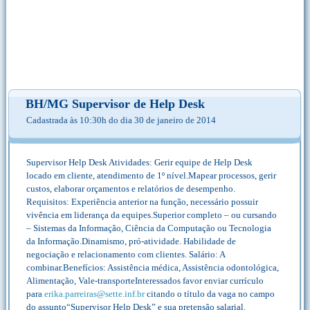
BH/MG Supervisor de Help Desk
Cadastrada às 10:30h do dia 30 de janeiro de 2014
Supervisor Help Desk Atividades: Gerir equipe de Help Desk
locado em cliente, atendimento de 1º nível.Mapear processos, gerir
custos, elaborar orçamentos e relatórios de desempenho.
Requisitos: Experiência anterior na função, necessário possuir
vivência em liderança da equipes.Superior completo – ou cursando
– Sistemas da Informação, Ciência da Computação ou Tecnologia
da Informação.Dinamismo, pró-atividade. Habilidade de
negociação e relacionamento com clientes. Salário: A
combinar.Benefícios: Assistência médica, Assistência odontológica,
Alimentação, Vale-transporteInteressados favor enviar currículo
para
erika.parreiras@sette.inf.br
citando o título da vaga no campo
do assunto“Supervisor Help Desk” e sua pretensão salarial.