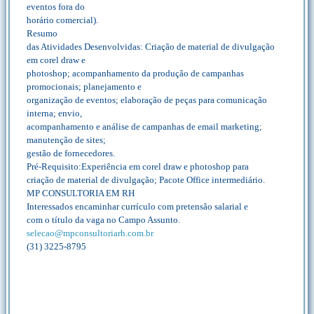
eventos fora do
horário comercial).
Resumo
das Atividades Desenvolvidas: Criação de material de divulgação
em corel draw e
photoshop; acompanhamento da produção de campanhas
promocionais; planejamento e
organização de eventos; elaboração de peças para comunicação
interna; envio,
acompanhamento e análise de campanhas de email marketing;
manutenção de sites;
gestão de fornecedores.
Pré-Requisito:Experiência em corel draw e photoshop para
criação de material de divulgação; Pacote Office intermediário.
MP CONSULTORIA EM RH
Interessados encaminhar currículo com pretensão salarial e
com o título da vaga no Campo Assunto.
selecao@mpconsultoriarh.com.br
(31) 3225-8795