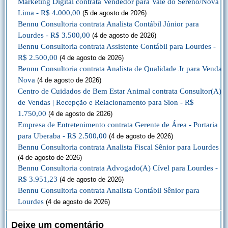
Marketing Digital contrata Vendedor para Vale do Sereno/Nova
Lima - R$ 4.000,00
(5 de agosto de 2026)
Bennu Consultoria contrata Analista Contábil Júnior para
Lourdes - R$ 3.500,00
(4 de agosto de 2026)
Bennu Consultoria contrata Assistente Contábil para Lourdes -
R$ 2.500,00
(4 de agosto de 2026)
Bennu Consultoria contrata Analista de Qualidade Jr para Venda
Nova
(4 de agosto de 2026)
Centro de Cuidados de Bem Estar Animal contrata Consultor(A)
de Vendas | Recepção e Relacionamento para Sion - R$
1.750,00
(4 de agosto de 2026)
Empresa de Entretenimento contrata Gerente de Área - Portaria
para Uberaba - R$ 2.500,00
(4 de agosto de 2026)
Bennu Consultoria contrata Analista Fiscal Sênior para Lourdes
(4 de agosto de 2026)
Bennu Consultoria contrata Advogado(A) Cível para Lourdes -
R$ 3.951,23
(4 de agosto de 2026)
Bennu Consultoria contrata Analista Contábil Sênior para
Lourdes
(4 de agosto de 2026)
Deixe um comentário