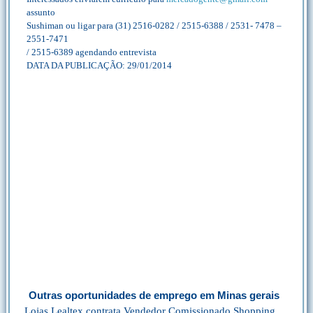
assunto
Sushiman ou ligar para (31) 2516-0282 / 2515-6388 / 2531- 7478 –
2551-7471
/ 2515-6389 agendando entrevista
DATA DA PUBLICAÇÃO: 29/01/2014
Outras oportunidades de emprego em Minas gerais
Lojas Lealtex contrata Vendedor Comissionado Shopping