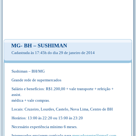
MG- BH – SUSHIMAN
Cadastrada às 17:45h do dia 29 de janeiro de 2014
Sushiman – BH/MG
Grande rede de supermercados
Salário e benefícios: R$1.200,00 + vale transporte + refeição +
assist.
médica + vale compras.
Locais: Cruzeiro, Lourdes, Castelo, Nova Lima, Centro de BH
Horários: 13:00 às 22:20 ou 15:00 às 23:20
Necessário experiência mínimo 6 meses.
Interessados enviarem currículo para
mercadogente@gmail.com