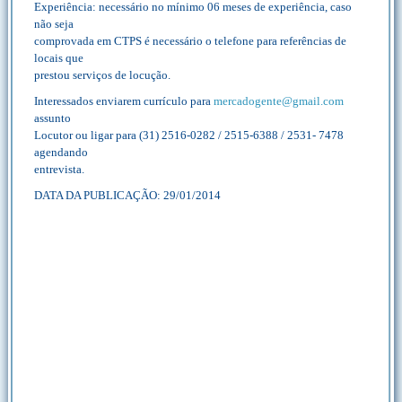
Experiência: necessário no mínimo 06 meses de experiência, caso
não seja
comprovada em CTPS é necessário o telefone para referências de
locais que
prestou serviços de locução.
Interessados enviarem currículo para
mercadogente@gmail.com
assunto
Locutor ou ligar para (31) 2516-0282 / 2515-6388 / 2531- 7478
agendando
entrevista.
DATA DA PUBLICAÇÃO: 29/01/2014