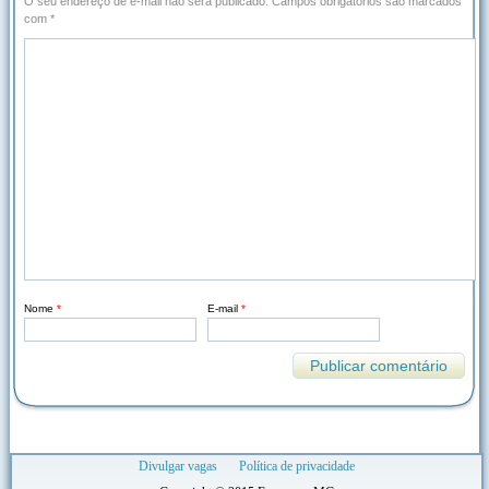
O seu endereço de e-mail não será publicado.
Campos obrigatórios são marcados
com
*
Nome
*
E-mail
*
Divulgar vagas
Política de privacidade