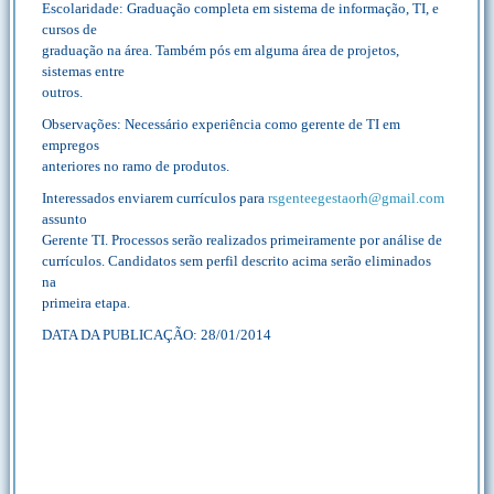
Escolaridade: Graduação completa em sistema de informação, TI, e
cursos de
graduação na área. Também pós em alguma área de projetos,
sistemas entre
outros.
Observações: Necessário experiência como gerente de TI em
empregos
anteriores no ramo de produtos.
Interessados enviarem currículos para
rsgenteegestaorh@gmail.com
assunto
Gerente TI. Processos serão realizados primeiramente por análise de
currículos. Candidatos sem perfil descrito acima serão eliminados
na
primeira etapa.
DATA DA PUBLICAÇÃO: 28/01/2014