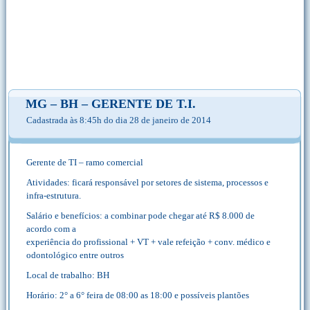
MG – BH – GERENTE DE T.I.
Cadastrada às 8:45h do dia 28 de janeiro de 2014
Gerente de TI – ramo comercial
Atividades: ficará responsável por setores de sistema, processos e
infra-estrutura.
Salário e benefícios: a combinar pode chegar até R$ 8.000 de
acordo com a
experiência do profissional + VT + vale refeição + conv. médico e
odontológico entre outros
Local de trabalho: BH
Horário: 2° a 6° feira de 08:00 as 18:00 e possíveis plantões