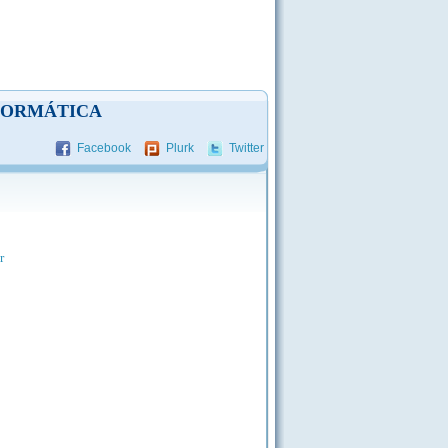
NFORMÁTICA
Facebook
Plurk
Twitter
r