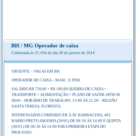
BH / MG Operador de caixa
Cadastrada às 21:45h do dia 28 de janeiro de 2014
URGENTE – VAGAS EM BH
OPERADOR DE CAIXA – MASC. E FEM.
SALÁRIO R$ 759,00 + R$ 100,00 QUEBRA DE CAIXA +
TRANSPORTE + ALIMENTAÇÃO + PLANO DE SAÚDE APÓS 90
DIAS – HORÁRIO DE TRABALHO: 13:00 ÀS 22:20 – REGIÃO
SANTA TERESA, FLORESTA.
INTERESSADOS COMPARECER À AV. BARBACENA, 493
BARRO PRETO AMANHA (29/01) DE 09:30 ÀS 14:00 E QUINTA
(30/01) DE 08:30 ÀS 14:00 PARA PRIMEIRA ETAPA DO
PROCESSO.