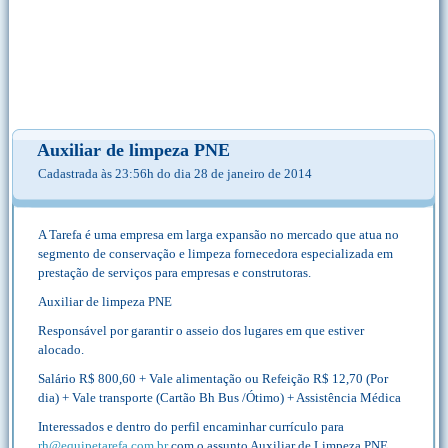
Auxiliar de limpeza PNE
Cadastrada às 23:56h do dia 28 de janeiro de 2014
A Tarefa é uma empresa em larga expansão no mercado que atua no
segmento de conservação e limpeza fornecedora especializada em
prestação de serviços para empresas e construtoras.
Auxiliar de limpeza PNE
Responsável por garantir o asseio dos lugares em que estiver
alocado.
Salário R$ 800,60 + Vale alimentação ou Refeição R$ 12,70 (Por
dia) + Vale transporte (Cartão Bh Bus /Ótimo) + Assistência Médica
Interessados e dentro do perfil encaminhar currículo para
rh@equipetarefa.com.br
com o assunto Auxiliar de Limpeza PNE