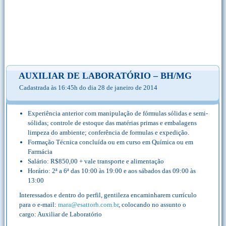
AUXILIAR DE LABORATÓRIO – BH/MG
Cadastrada às 16:45h do dia 28 de janeiro de 2014
Experiência anterior com manipulação de fórmulas sólidas e semi-
sólidas; controle de estoque das matérias primas e embalagens
limpeza do ambiente; conferência de formulas e expedição.
Formação Técnica concluída ou em curso em Química ou em
Farmácia
Salário: R$850,00 + vale transporte e alimentação
Horário: 2ª a 6ª das 10:00 às 19:00 e aos sábados das 09:00 às
13:00
Interessados e dentro do perfil, gentileza encaminharem currículo
para o e-mail:
mara@esattorh.com.br
, colocando no assunto o
cargo: Auxiliar de Laboratório