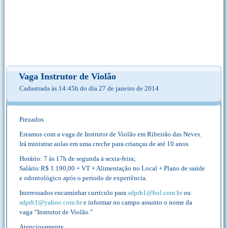
Vaga Instrutor de Violão
Cadastrada às 14:45h do dia 27 de janeiro de 2014
Prezados
Estamos com a vaga de Instrutor de Violão em Ribeirão das Neves.
Irá ministrar aulas em uma creche para crianças de até 10 anos.
Horário: 7 às 17h de segunda à sexta-feira;
Salário:R$ 1.190,00 + VT + Alimentação no Local + Plano de saúde
e odontológico após o periodo de experiência.
Interessados encaminhar currículo para
sdprh1@bol.com.br
ou
sdprh1@yahoo.com.br
e informar no campo assunto o nome da
vaga “Instrutor de Violão.”
Atenciosamente,