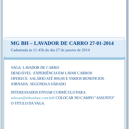
MG BH – LAVADOR DE CARRO 27-01-2014
Cadastrada às 11:45h do dia 27 de janeiro de 2014
VAGA: LAVADOR DE CARRO
DESEJÁVEL: EXPERIÊNCIA EM LAVAR CARROS
OFERECE: SALÁRIO ATÉ 800,00 E VARIOS BENEFICIOS.
JORNADA: SEGUNDA A SÁBADO.
INTERESSADOS ENVIAR CURRÍCULO PARA
selecao@erhonline.com.brE
COLOCAR NO CAMPO “ASSUNTO”
O TITULO DA VAGA.