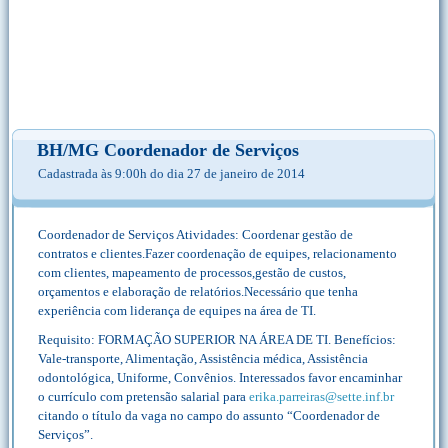
BH/MG Coordenador de Serviços
Cadastrada às 9:00h do dia 27 de janeiro de 2014
Coordenador de Serviços Atividades: Coordenar gestão de
contratos e clientes.Fazer coordenação de equipes, relacionamento
com clientes, mapeamento de processos,gestão de custos,
orçamentos e elaboração de relatórios.Necessário que tenha
experiência com liderança de equipes na área de TI.
Requisito: FORMAÇÃO SUPERIOR NA ÁREA DE TI. Benefícios:
Vale-transporte, Alimentação, Assistência médica, Assistência
odontológica, Uniforme, Convênios. Interessados favor encaminhar
o currículo com pretensão salarial para
erika.parreiras@sette.inf.br
citando o título da vaga no campo do assunto “Coordenador de
Serviços”.