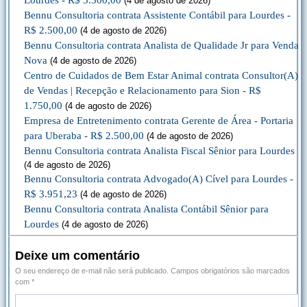
Lourdes - R$ 3.500,00
(4 de agosto de 2026)
Bennu Consultoria contrata Assistente Contábil para Lourdes -
R$ 2.500,00
(4 de agosto de 2026)
Bennu Consultoria contrata Analista de Qualidade Jr para Venda
Nova
(4 de agosto de 2026)
Centro de Cuidados de Bem Estar Animal contrata Consultor(A)
de Vendas | Recepção e Relacionamento para Sion - R$
1.750,00
(4 de agosto de 2026)
Empresa de Entretenimento contrata Gerente de Área - Portaria
para Uberaba - R$ 2.500,00
(4 de agosto de 2026)
Bennu Consultoria contrata Analista Fiscal Sênior para Lourdes
(4 de agosto de 2026)
Bennu Consultoria contrata Advogado(A) Cível para Lourdes -
R$ 3.951,23
(4 de agosto de 2026)
Bennu Consultoria contrata Analista Contábil Sênior para
Lourdes
(4 de agosto de 2026)
Deixe um comentário
O seu endereço de e-mail não será publicado.
Campos obrigatórios são marcados
com
*