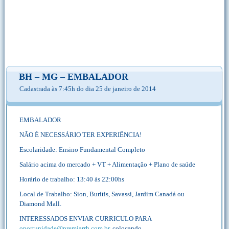
BH – MG – EMBALADOR
Cadastrada às 7:45h do dia 25 de janeiro de 2014
EMBALADOR
NÃO É NECESSÁRIO TER EXPERIÊNCIA!
Escolaridade: Ensino Fundamental Completo
Salário acima do mercado + VT + Alimentação + Plano de saúde
Horário de trabalho: 13:40 ás 22:00hs
Local de Trabalho: Sion, Buritis, Savassi, Jardim Canadá ou
Diamond Mall.
INTERESSADOS ENVIAR CURRICULO PARA
oportunidade@premiarrh.com.br
, colocando