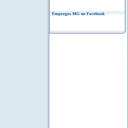
Empregos MG no Facebook