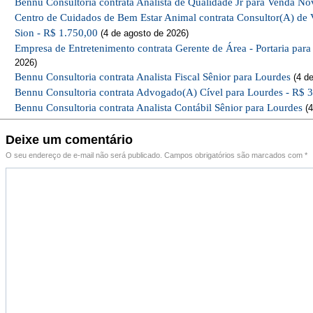
Bennu Consultoria contrata Analista de Qualidade Jr para Venda No
Centro de Cuidados de Bem Estar Animal contrata Consultor(A) de 
Sion - R$ 1.750,00
(4 de agosto de 2026)
Empresa de Entretenimento contrata Gerente de Área - Portaria par
2026)
Bennu Consultoria contrata Analista Fiscal Sênior para Lourdes
(4 de
Bennu Consultoria contrata Advogado(A) Cível para Lourdes - R$ 
Bennu Consultoria contrata Analista Contábil Sênior para Lourdes
(4
Deixe um comentário
O seu endereço de e-mail não será publicado.
Campos obrigatórios são marcados com
*