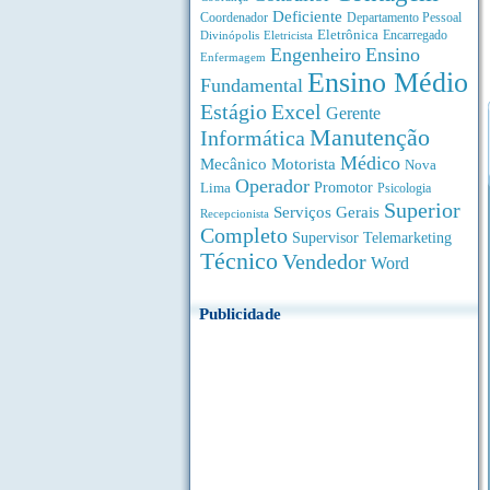
Deficiente
Coordenador
Departamento Pessoal
Eletrônica
Divinópolis
Encarregado
Eletricista
Engenheiro
Ensino
Enfermagem
Ensino Médio
Fundamental
Estágio
Excel
Gerente
Manutenção
Informática
Médico
Motorista
Mecânico
Nova
Operador
Lima
Promotor
Psicologia
Superior
Serviços Gerais
Recepcionista
Completo
Supervisor
Telemarketing
Técnico
Vendedor
Word
Publicidade