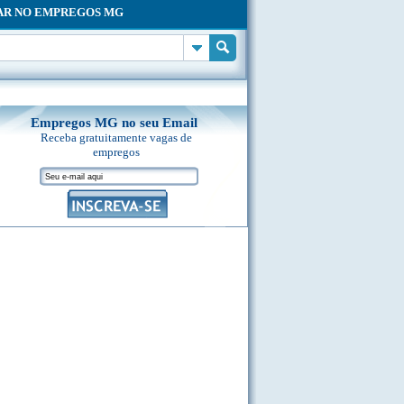
AR NO EMPREGOS MG
Empregos MG no seu Email
Receba gratuitamente vagas de
empregos