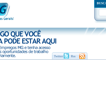
BUSC
Twitter
Rss