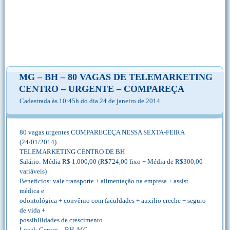
MG – BH – 80 VAGAS DE TELEMARKETING
CENTRO – URGENTE – COMPAREÇA
Cadastrada às 10:45h do dia 24 de janeiro de 2014
80 vagas urgentes COMPARECEÇA NESSA SEXTA-FEIRA
(24/01/2014)
TELEMARKETING CENTRO DE BH
Salário: Média R$ 1.000,00 (R$724,00 fixo + Média de R$300,00
variáveis)
Benefícios: vale transporte + alimentação na empresa + assist.
médica e
odontológica + convênio com faculdades + auxilio creche + seguro
de vida +
possibilidades de crescimento
Local: Centro – BH. MG