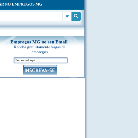
AR NO EMPREGOS MG
Empregos MG no seu Email
Receba gratuitamente vagas de
empregos