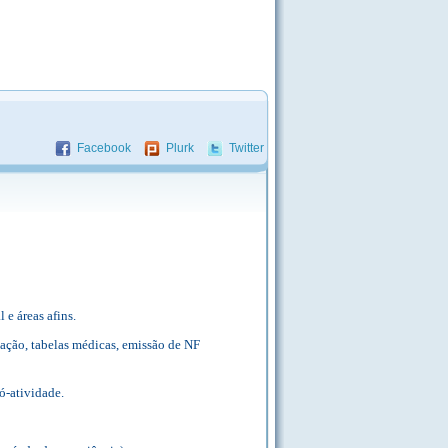
Facebook
Plurk
Twitter
e áreas afins.
ação, tabelas médicas, emissão de NF
ó-atividade.