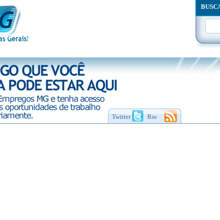
BUSC
Twitter
Rss