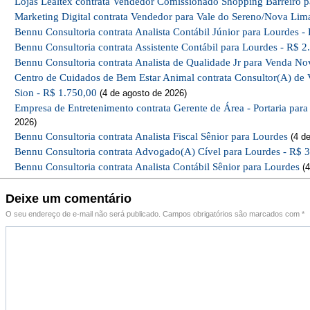
Lojas Lealtex contrata Vendedor Comissionado Shopping Barreiro p
Marketing Digital contrata Vendedor para Vale do Sereno/Nova Lim
Bennu Consultoria contrata Analista Contábil Júnior para Lourdes -
Bennu Consultoria contrata Assistente Contábil para Lourdes - R$ 2
Bennu Consultoria contrata Analista de Qualidade Jr para Venda No
Centro de Cuidados de Bem Estar Animal contrata Consultor(A) de 
Sion - R$ 1.750,00
(4 de agosto de 2026)
Empresa de Entretenimento contrata Gerente de Área - Portaria par
2026)
Bennu Consultoria contrata Analista Fiscal Sênior para Lourdes
(4 de
Bennu Consultoria contrata Advogado(A) Cível para Lourdes - R$ 
Bennu Consultoria contrata Analista Contábil Sênior para Lourdes
(4
Deixe um comentário
O seu endereço de e-mail não será publicado.
Campos obrigatórios são marcados com
*