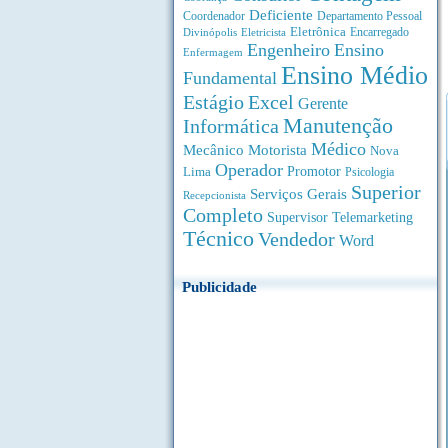
Deficiente
Coordenador
Departamento Pessoal
Eletrônica
Divinópolis
Encarregado
Eletricista
Engenheiro
Ensino
Enfermagem
Ensino Médio
Fundamental
Estágio
Excel
Gerente
Manutenção
Informática
Médico
Motorista
Mecânico
Nova
Operador
Lima
Promotor
Psicologia
Superior
Serviços Gerais
Recepcionista
Completo
Supervisor
Telemarketing
Técnico
Vendedor
Word
Publicidade