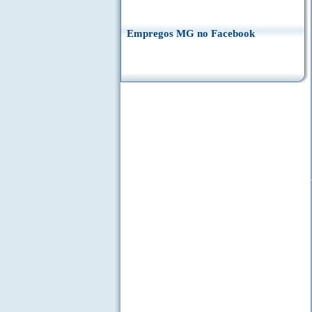
Empregos MG no Facebook