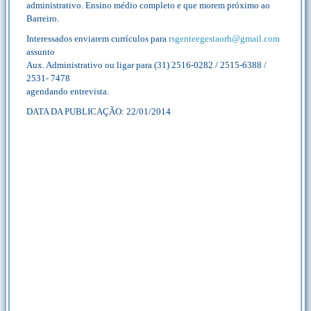
administrativo. Ensino médio completo e que morem próximo ao
Barreiro.
Interessados enviarem currículos para
rsgenteegestaorh@gmail.com
assunto
Aux. Administrativo ou ligar para (31) 2516-0282 / 2515-6388 /
2531- 7478
agendando entrevista.
DATA DA PUBLICAÇÃO: 22/01/2014