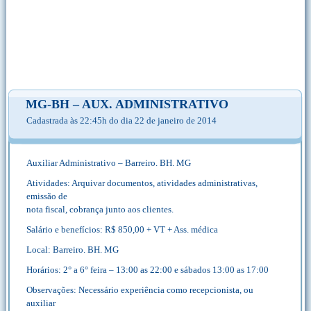
MG-BH – AUX. ADMINISTRATIVO
Cadastrada às 22:45h do dia 22 de janeiro de 2014
Auxiliar Administrativo – Barreiro. BH. MG
Atividades: Arquivar documentos, atividades administrativas,
emissão de
nota fiscal, cobrança junto aos clientes.
Salário e benefícios: R$ 850,00 + VT + Ass. médica
Local: Barreiro. BH. MG
Horários: 2° a 6° feira – 13:00 as 22:00 e sábados 13:00 as 17:00
Observações: Necessário experiência como recepcionista, ou
auxiliar