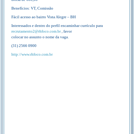
Benefícios: VT, Comissão
Fácil acesso ao bairro Vista Alegre – BH
Interessados e dentro do perfil encaminhar currículo para
recrutamento2@rhfoco.com.br
, favor
colocar no assunto o nome da vaga.
(31) 2566 0900
http://www.rhfoco.com.br