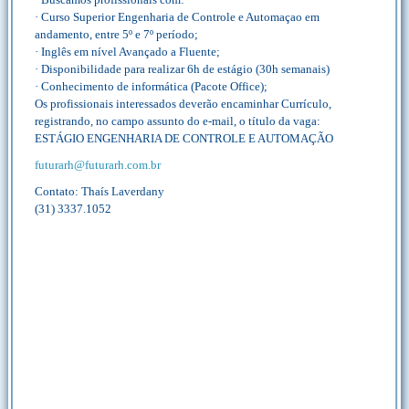
· Curso Superior Engenharia de Controle e Automaçao em
andamento, entre 5º e 7º período;
· Inglês em nível Avançado a Fluente;
· Disponibilidade para realizar 6h de estágio (30h semanais)
· Conhecimento de informática (Pacote Office);
Os profissionais interessados deverão encaminhar Currículo,
registrando, no campo assunto do e-mail, o título da vaga:
ESTÁGIO ENGENHARIA DE CONTROLE E AUTOMAÇÃO
futurarh@futurarh.com.br
Contato: Thaís Laverdany
(31) 3337.1052