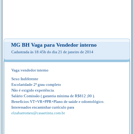
MG BH Vaga para Vendedor interno
Cadastrada às 18:45h do dia 21 de janeiro de 2014
Vaga:vendedor interno
Sexo:Indiferente
Escolaridade:2º grau completo
Não é exigido experiência.
Salário:Comissão ( garantia mínima de R$812 ,00 ).
Benefícios:VT+VR+PPR+Plano de saúde e odontológico.
Interessados encaminhar currículo para
elzabarromeu@casaetinta.com.br