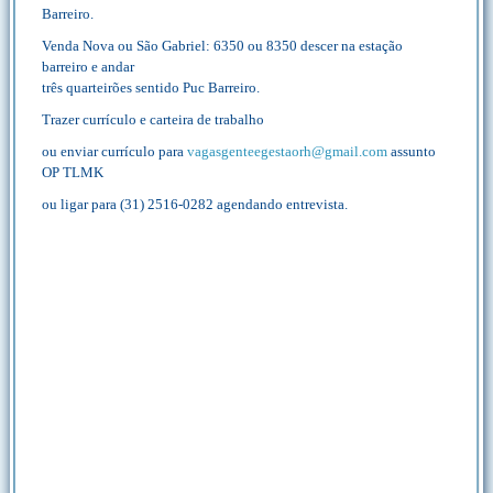
Barreiro.
Venda Nova ou São Gabriel: 6350 ou 8350 descer na estação
barreiro e andar
três quarteirões sentido Puc Barreiro.
Trazer currículo e carteira de trabalho
ou enviar currículo para
vagasgenteegestaorh@gmail.com
assunto
OP TLMK
ou ligar para (31) 2516-0282 agendando entrevista.