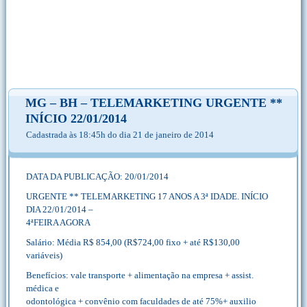
MG – BH – TELEMARKETING URGENTE **
INÍCIO 22/01/2014
Cadastrada às 18:45h do dia 21 de janeiro de 2014
DATA DA PUBLICAÇÃO: 20/01/2014
URGENTE ** TELEMARKETING 17 ANOS A 3ª IDADE. INÍCIO
DIA 22/01/2014 –
4ªFEIRA AGORA
Salário: Média R$ 854,00 (R$724,00 fixo + até R$130,00
variáveis)
Benefícios: vale transporte + alimentação na empresa + assist.
médica e
odontológica + convênio com faculdades de até 75%+ auxilio