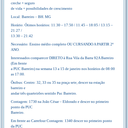
creche + seguro
de vida + possibilidades de crescimento
Local: Barreiro – BH. MG
Horário: Ótimos horários: 11:30 – 17:50 / 11:45 – 18:05 / 13:15 –
21:27 /
13:30 – 21:42
Necessário: Ensino médio completo OU CURSANDO A PARTIR 2º
ANO.
Interessados comparecer DIRETO à Rua Vila da Barra 92A Barreiro
(Em frente
a PUC Barreiro) na semana 13 a 15 de janeiro nos horários de 08:00
as 17:00.
Ônibus: Centro: 32, 33 ou 35 na praça sete, descer na estação
barreiro e
andar três quarteirões sentido Puc Barreiro.
Contagem: 1730 na João César – Eldorado e descer no primeiro
ponto da PUC
Barreiro.
Em frente ao Carrefour Contagem: 1340 descer no primeiro ponto
da PUC