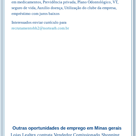
em medicamentos, Previdência privada, Plano Odontológico, VT,
seguro de vida, Auxilio doença, Utilização do clube da empresa,
empréstimo com juros baixos
Interessados enviar currículo para
recrutamentobh2@nortearh.com.br
Outras oportunidades de emprego em Minas gerais
Lojas Lealtex contrata Vendedor Comissionado Shopping