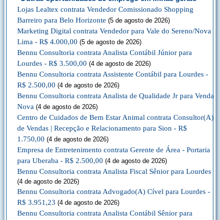
Lojas Lealtex contrata Vendedor Comissionado Shopping
Barreiro para Belo Horizonte
(5 de agosto de 2026)
Marketing Digital contrata Vendedor para Vale do Sereno/Nova
Lima - R$ 4.000,00
(5 de agosto de 2026)
Bennu Consultoria contrata Analista Contábil Júnior para
Lourdes - R$ 3.500,00
(4 de agosto de 2026)
Bennu Consultoria contrata Assistente Contábil para Lourdes -
R$ 2.500,00
(4 de agosto de 2026)
Bennu Consultoria contrata Analista de Qualidade Jr para Venda
Nova
(4 de agosto de 2026)
Centro de Cuidados de Bem Estar Animal contrata Consultor(A)
de Vendas | Recepção e Relacionamento para Sion - R$
1.750,00
(4 de agosto de 2026)
Empresa de Entretenimento contrata Gerente de Área - Portaria
para Uberaba - R$ 2.500,00
(4 de agosto de 2026)
Bennu Consultoria contrata Analista Fiscal Sênior para Lourdes
(4 de agosto de 2026)
Bennu Consultoria contrata Advogado(A) Cível para Lourdes -
R$ 3.951,23
(4 de agosto de 2026)
Bennu Consultoria contrata Analista Contábil Sênior para