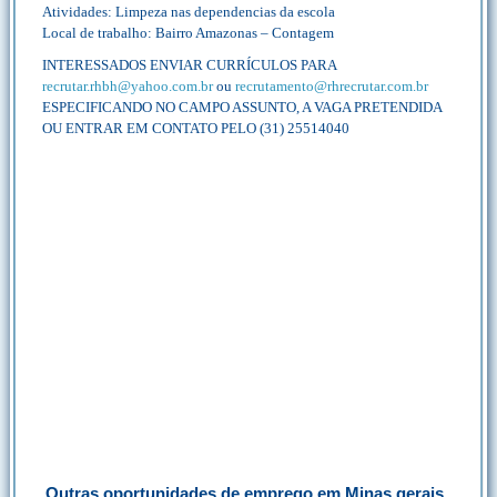
Atividades: Limpeza nas dependencias da escola
Local de trabalho: Bairro Amazonas – Contagem
INTERESSADOS ENVIAR CURRÍCULOS PARA
recrutar.rhbh@yahoo.com.br
ou
recrutamento@rhrecrutar.com.br
ESPECIFICANDO NO CAMPO ASSUNTO, A VAGA PRETENDIDA
OU ENTRAR EM CONTATO PELO (31) 25514040
Outras oportunidades de emprego em Minas gerais